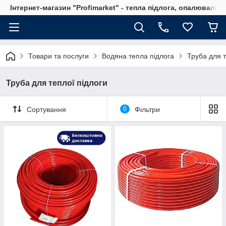
Інтернет-магазин "Profimarket" - тепла підлога, опалювальн
Товари та послуги
Водяна тепла підлога
Труба для т
Труба для теплої підлоги
Сортування
0
Фільтри