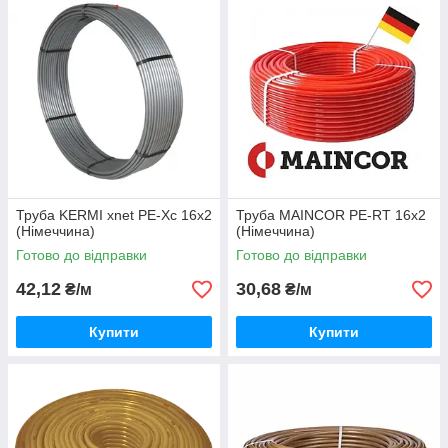
Труба KERMI xnet PE-Xc 16x2
Труба MAINCOR PE-RT 16х2
(Німеччина)
(Німеччина)
Готово до відправки
Готово до відправки
42,12
30,68
₴/м
₴/м
Купити
Купити