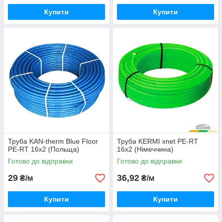
Купити
Купити
Труба KAN-therm Blue Floor
Труба KERMI xnet PE-RT
PE-RT 16x2 (Польща)
16x2 (Німеччина)
Готово до відправки
Готово до відправки
29
36,92
₴/м
₴/м
Купити
Купити