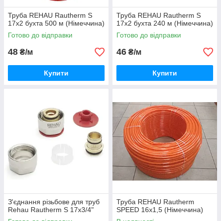
Труба REHAU Rautherm S
Труба REHAU Rautherm S
17x2 бухта 500 м (Німеччина)
17x2 бухта 240 м (Німеччина)
Готово до відправки
Готово до відправки
48
46
₴/м
₴/м
Купити
Купити
З'єднання різьбове для труб
Труба REHAU Rautherm
Rehau Rautherm S 17x3/4"
SPEED 16x1,5 (Німеччина)