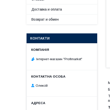
Доставка и оплата
Возврат и обмен
КОНТАКТИ
Інтернет-магазин "Profimarket"
М
Олексій
Б
Т
п
Т