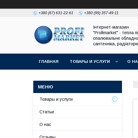
+380 (67) 631-22-61
+380 (99) 357-49-11
Інтернет-магазин
"Profimarket" - тепла п
опалювальне обладн
сантехніка, радіатори
ГЛАВНАЯ
ТОВАРЫ И УСЛУГИ
О Н
Товары и услуги
Статьи
О нас
Отзывы