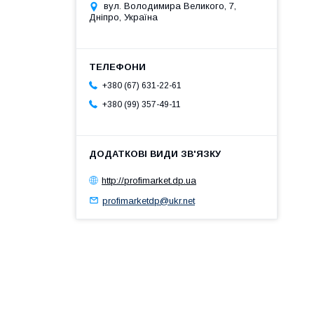
вул. Володимира Великого, 7,
Дніпро, Україна
+380 (67) 631-22-61
+380 (99) 357-49-11
http://profimarket.dp.ua
profimarketdp@ukr.net