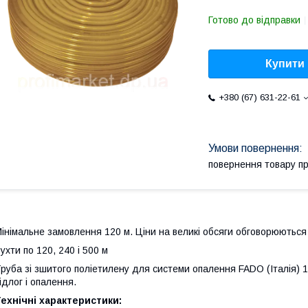
Готово до відправки
Купити
+380 (67) 631-22-61
повернення товару п
інімальне замовлення 120 м. Ціни на великі обсяги обговорюються
ухти по 120, 240 і 500 м
руба зі зшитого поліетилену для системи опалення FADO (Італія) 
ідлог і опалення.
ехнічні характеристики: