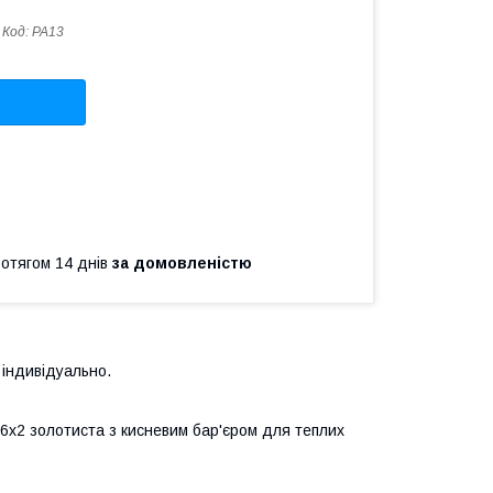
Код:
PA13
ротягом 14 днів
за домовленістю
 індивідуально.
16х2 золотиста з кисневим бар'єром для теплих