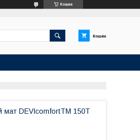
Кошик
Кошик
й мат DEVIcomfortTM 150T