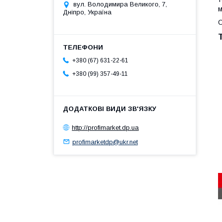
вул. Володимира Великого, 7,
м
Дніпро, Україна
О
+380 (67) 631-22-61
+380 (99) 357-49-11
http://profimarket.dp.ua
profimarketdp@ukr.net