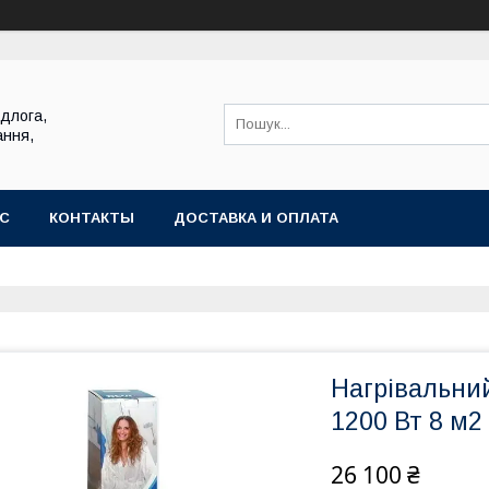
ідлога,
ання,
АС
КОНТАКТЫ
ДОСТАВКА И ОПЛАТА
Нагрівальни
1200 Вт 8 м2
26 100 ₴