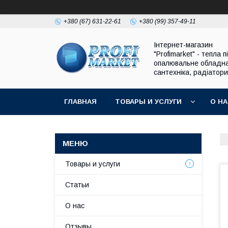
+380 (67) 631-22-61
+380 (99) 357-49-11
Інтернет-магазин
"Profimarket" - тепла п
опалювальне обладн
сантехніка, радіатори
ГЛАВНАЯ
ТОВАРЫ И УСЛУГИ
О Н
Товары и услуги
Статьи
О нас
Отзывы