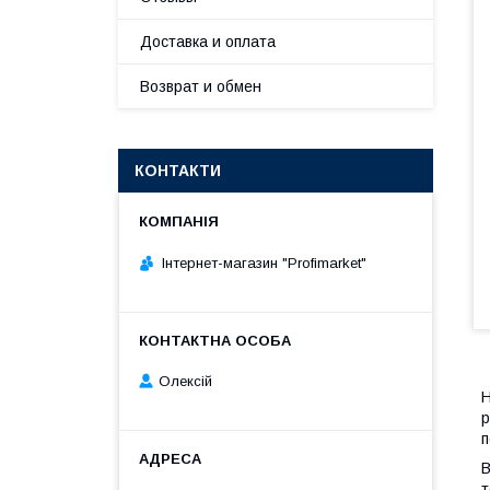
Доставка и оплата
Возврат и обмен
КОНТАКТИ
Інтернет-магазин "Profimarket"
Олексій
Н
р
п
В
т