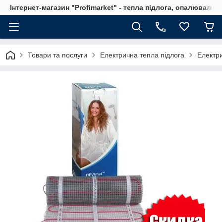
Інтернет-магазин "Profimarket" - тепла підлога, опалювальн
Товари та послуги
Електрична тепла підлога
Електри