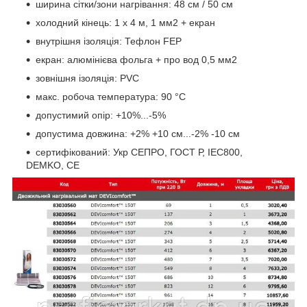
ширина сітки/зони нагрівання: 48 см / 50 см
холодний кінець: 1 х 4 м, 1 мм2 + екран
внутрішня ізоляція: Тефлон FEP
екран: алюмінієва фольга + про вод 0,5 мм2
зовнішня ізоляція: PVC
макс. робоча температура: 90 °C
допустимий опір: +10%...-5%
допустима довжина: +2% +10 см...-2% -10 см
сертифікований: Укр СЕПРО, ГОСТ Р, IEC800,
DEMKO, CE