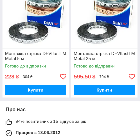
Монтажна стрічка DEVIfastTM
Монтажна стрічка DEVIfastTM
Metal 5 м
Metal 25 м
Готово до відправки
Готово до відправки
228
595,50
₴
₴
304 ₴
794 ₴
Купити
Купити
Про нас
94% позитивних з 16 відгуків за рік
Працює з 13.06.2012