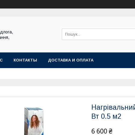
ідлога,
ання,
АС
КОНТАКТЫ
ДОСТАВКА И ОПЛАТА
Нагрівальни
Вт 0.5 м2
6 600 ₴