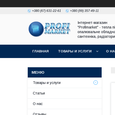
+380 (67) 631-22-61
+380 (99) 357-49-11
Інтернет-магазин
"Profimarket" - тепла п
опалювальне обладн
сантехніка, радіатори
ГЛАВНАЯ
ТОВАРЫ И УСЛУГИ
О Н
Товары и услуги
Статьи
О нас
Отзывы