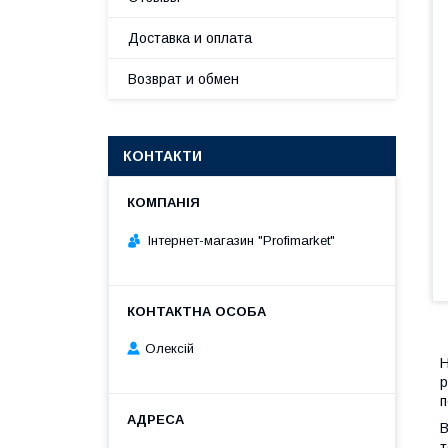
Доставка и оплата
Возврат и обмен
КОНТАКТИ
Інтернет-магазин "Profimarket"
Олексій
Н
р
п
В
т