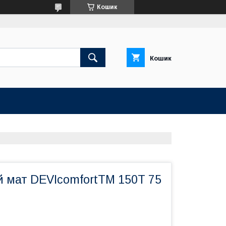
Кошик
Кошик
й мат DEVIcomfortTM 150T 75