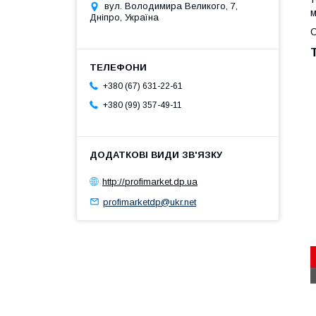
вул. Володимира Великого, 7,
м
Дніпро, Україна
О
+380 (67) 631-22-61
+380 (99) 357-49-11
http://profimarket.dp.ua
profimarketdp@ukr.net