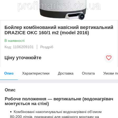
Бойлер комбінований навісний вертикальний
DRAZICE OKC 160/1 m2 (model 2016)
В наявності
Код: 1106209101
Роздріб
Ціну уточнюйте
Опис
Характеристики
Доставка
Оплата
Умови п
Опис
Робоче положення — вертикальне (водонагрівач
монтується на стіні)
Комбіновані накопичувальні водонагрівачі об'ємом
80-200 літрів, призначені для навісного монтажу на