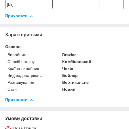
[Вт]
Приховати
Характеристики
Основні
Виробник
Drazice
Спосіб нагріву
Комбінований
Країна виробник
Чехія
Вид водонагрівача
Бойлер
Розташування
Вертикальне
Стан
Новий
Приховати
Умови доставки
Нова Пошта