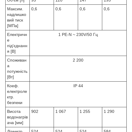
Об'єм [л]
95
120
147
195
Максим.
0,6
0,6
0,6
0,6
надлишко
вий тиск
[MПa]
Електричн
1 PE-N ~ 230V/50 Гц
е
під'єднанн
я [В]
Споживан
2 200
а
потужність
[Вт]
Коеф.
IP 44
електроле
ктр.
безпеки
Висота
902
1 067
1 255
1 290
водонагрів
ача [мм]
Діаметр
524
524
524
584