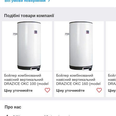
Всі умови повернення
Подібні товари компанії
Бойлер комбінований
Бойлер комбінований
Бойл
навісний вертикальний
навісний вертикальний
наві
DRAZICE OKC 100 (model
DRAZICE OKC 160 (model
DRA
2016)
2016)
(mod
Ціну уточнюйте
Ціну уточнюйте
Цін
Про нас