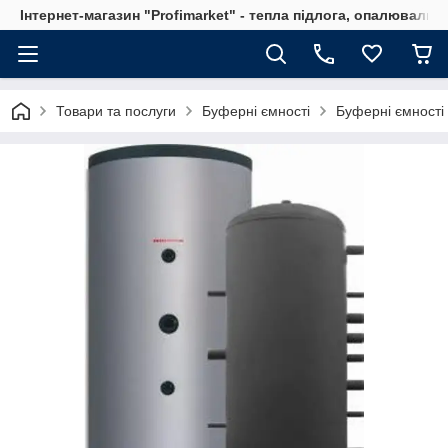
Інтернет-магазин "Profimarket" - тепла підлога, опалювальн
Товари та послуги
Буферні ємності
Буферні ємност