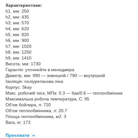
Характеристики:
h1, мм: 250
h2, мм: 435
h3, мм: 570
h4, мм: 620
h5, мм: 820
h6, мм: 900
h7, мм: 1020
h8, мм: 1250
h9, мм: 1410
Висота, мм: 1730
Гарантія: уточнюйте в менеджера
Діаметр, мм: 990 — зовнішній / 790 — внутрішній
Ізоляція: поліуретанова піна
Корпус: Skay
Макс. робочий тиск, МПа: 0.3 — бак/0.6 — теплообмінник
Максимальна робоча температура, С: 95
Об'єм бойлера, л: 720
Об'єм теплообмінника, л: 20.7
Площа теплообмінника, м2: 3
Вага, кг: 173
Приховати