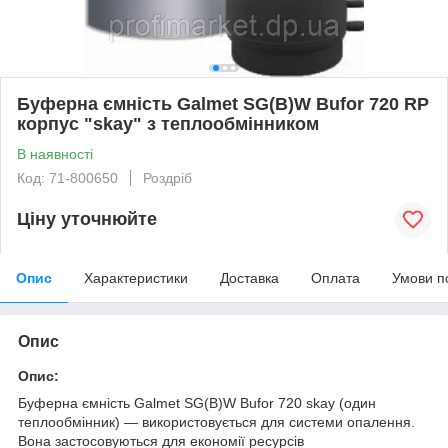
Буферна ємність Galmet SG(B)W Bufor 720 RP
корпус "skay" з теплообмінником
В наявності
Код: 71-800650
Роздріб
Ціну уточнюйте
Опис
Характеристики
Доставка
Оплата
Умови п
Опис
Опис:
Буферна ємність Galmet SG(B)W Bufor 720 skay (один
теплообмінник) — використовується для системи опалення.
Вона застосовуються для економії ресурсів