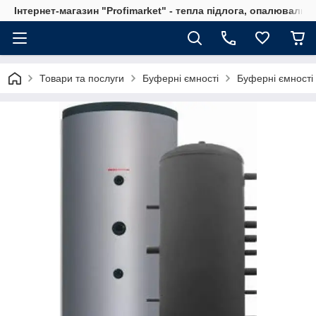
Інтернет-магазин "Profimarket" - тепла підлога, опалювальн
Товари та послуги
Буферні ємності
Буферні ємност