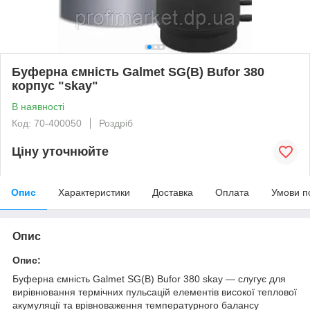
Буферна ємність Galmet SG(B) Bufor 380
корпус "skay"
В наявності
Код: 70-400050
Роздріб
Ціну уточнюйте
Опис
Характеристики
Доставка
Оплата
Умови п
Опис
Опис:
Буферна ємність Galmet SG(B) Bufor 380 skay — слугує для
вирівнювання термічних пульсацій елементів високої теплової
акумуляції та врівноваження температурного балансу