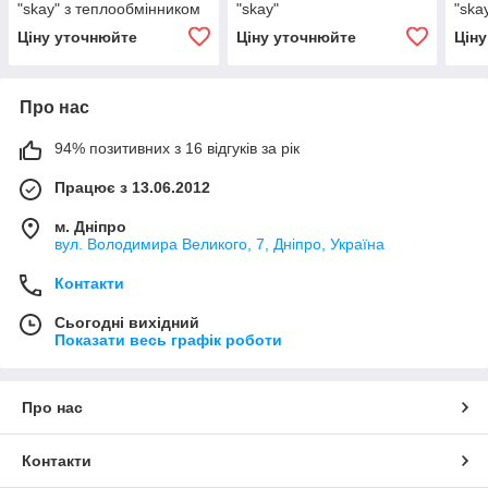
"skay" з теплообмінником
"skay"
"ska
Ціну уточнюйте
Ціну уточнюйте
Цін
Про нас
94% позитивних з 16 відгуків за рік
Працює з 13.06.2012
м. Дніпро
вул. Володимира Великого, 7, Дніпро, Україна
Контакти
Сьогодні вихідний
Показати весь графік роботи
Про нас
Контакти