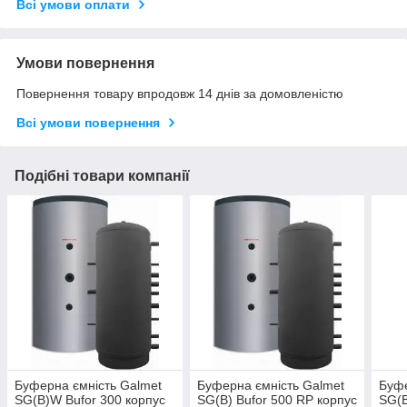
Всі умови оплати
Умови повернення
Повернення товару впродовж 14 днів за домовленістю
Всі умови повернення
Подібні товари компанії
Буферна ємність Galmet
Буферна ємність Galmet
Буфе
SG(B)W Bufor 300 корпус
SG(B) Bufor 500 RP корпус
SG(B