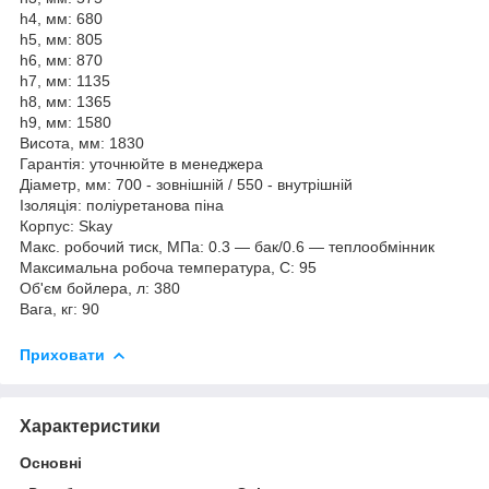
h4, мм: 680
h5, мм: 805
h6, мм: 870
h7, мм: 1135
h8, мм: 1365
h9, мм: 1580
Висота, мм: 1830
Гарантія: уточнюйте в менеджера
Діаметр, мм: 700 - зовнішній / 550 - внутрішній
Ізоляція: поліуретанова піна
Корпус: Skay
Макс. робочий тиск, МПа: 0.3 — бак/0.6 — теплообмінник
Максимальна робоча температура, С: 95
Об'єм бойлера, л: 380
Вага, кг: 90
Приховати
Характеристики
Основні