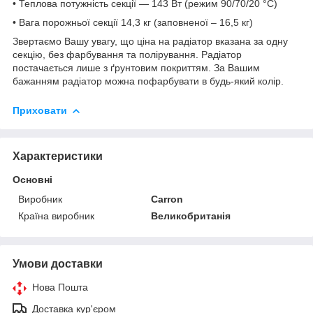
• Теплова потужність секції — 143 Вт (режим 90/70/20 °C)
• Вага порожньої секції 14,3 кг (заповненої – 16,5 кг)
Звертаємо Вашу увагу, що ціна на радіатор вказана за одну
секцію, без фарбування та полірування. Радіатор
постачається лише з ґрунтовим покриттям. За Вашим
бажанням радіатор можна пофарбувати в будь-який колір.
Приховати
Характеристики
Основні
Виробник
Carron
Країна виробник
Великобританія
Умови доставки
Нова Пошта
Доставка кур'єром