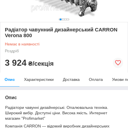
Радіатор чавунний дизайнерський CARRON
Verona 800
Немає в наявності
Роздріб
3 924
₴/секція
Опис
Характеристики
Доставка
Оплата
Умови п
Опис
Радіатори чавунні дизайнерські. Опалювальна техніка.
Широкий вибір. Доступні ціни. Висока якість. Интернет
магазин "Profimarket"
Компанія CARRON — відомий виробник дизайнерських