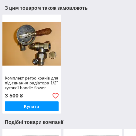
З цим товаром також замовляють
Комплект ретро кранів для
під'єднання радіатора 1/2"
кутової handle flower
bronze Carlo Poletti
3 500
₴
Купити
Подібні товари компанії