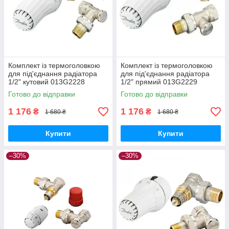
Комплект із термоголовкою
Комплект із термоголовкою
для під'єднання радіатора
для під'єднання радіатора
1/2" кутовий 013G2228
1/2" прямий 013G2229
Danfoss
Danfoss
Готово до відправки
Готово до відправки
1 176
1 176
₴
₴
1 680 ₴
1 680 ₴
Купити
Купити
–30%
–30%