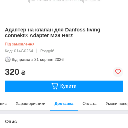
Адаптер на клапан для Danfoss living
connekt® Adapter M28 Herz
Під замовлення
Код: 014G0264
Роздріб
Відправка з
21 серпня 2026
320
₴
Купити
пис
Характеристики
Доставка
Оплата
Умови пове
Опис