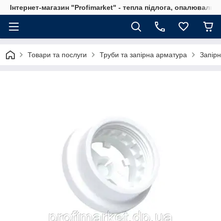
Інтернет-магазин "Profimarket" - тепла підлога, опалювальн
Товари та послуги
Труби та запірна арматура
Запірн