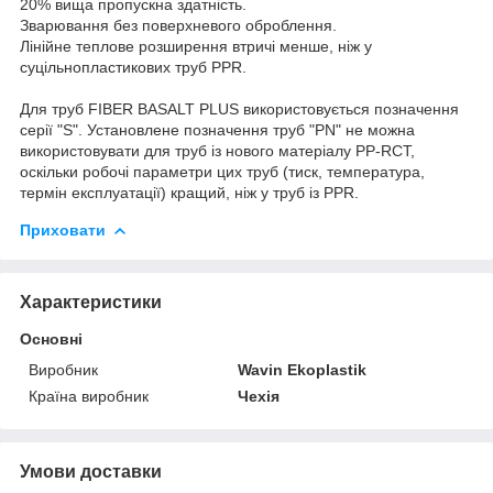
20% вища пропускна здатність.
Зварювання без поверхневого оброблення.
Лінійне теплове розширення втричі менше, ніж у
суцільнопластикових труб PPR.
Для труб FIBER BASALT PLUS використовується позначення
серії "S". Установлене позначення труб "PN" не можна
використовувати для труб із нового матеріалу PP-RCT,
оскільки робочі параметри цих труб (тиск, температура,
термін експлуатації) кращий, ніж у труб із PPR.
Приховати
Характеристики
Основні
Виробник
Wavin Ekoplastik
Країна виробник
Чехія
Умови доставки