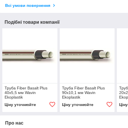
Всі умови повернення
Подібні товари компанії
Труба Fiber Basalt Plus
Труба Fiber Basalt Plus
Труб
40х5,5 мм Wavin
90х10,1 мм Wavin
20х2
Ekoplastik
Ekoplastik
Ekop
Ціну уточнюйте
Ціну уточнюйте
Цін
Про нас