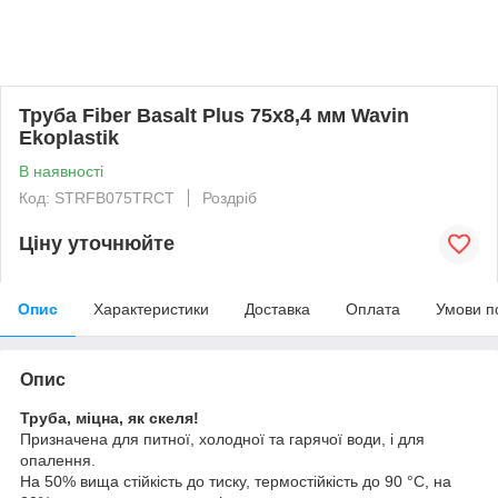
Труба Fiber Basalt Plus 75х8,4 мм Wavin
Ekoplastik
В наявності
Код: STRFB075TRCT
Роздріб
Ціну уточнюйте
Опис
Характеристики
Доставка
Оплата
Умови п
Опис
Труба, міцна, як скеля!
Призначена для питної, холодної та гарячої води, і для
опалення.
На 50% вища стійкість до тиску, термостійкість до 90 °C, на