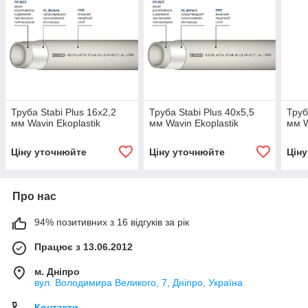
Труба Stabi Plus 16х2,2
Труба Stabi Plus 40х5,5
Труб
мм Wavin Ekoplastik
мм Wavin Ekoplastik
мм W
Ціну уточнюйте
Ціну уточнюйте
Цін
Про нас
94% позитивних з 16 відгуків за рік
Працює з 13.06.2012
м. Дніпро
вул. Володимира Великого, 7, Дніпро, Україна
Контакти