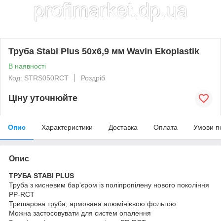
Труба Stabi Plus 50х6,9 мм Wavin Ekoplastik
В наявності
Код: STRS050RCT
Роздріб
Ціну уточнюйте
Опис
Характеристики
Доставка
Оплата
Умови п
Опис
ТРУБА STABI PLUS
Труба з кисневим бар'єром із поліпропілену нового покоління
PP-RCT
Тришарова труба, армована алюмінієвою фольгою
Можна застосовувати для систем опалення