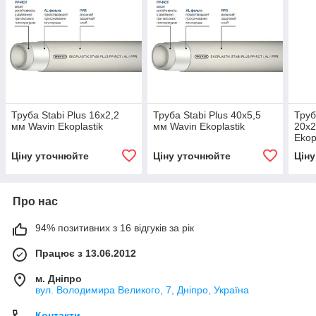
Труба Stabi Plus 16х2,2
Труба Stabi Plus 40х5,5
Труб
мм Wavin Ekoplastik
мм Wavin Ekoplastik
20х2
Ekop
Ціну уточнюйте
Ціну уточнюйте
Цін
Про нас
94% позитивних з 16 відгуків за рік
Працює з 13.06.2012
м. Дніпро
вул. Володимира Великого, 7, Дніпро, Україна
Контакти