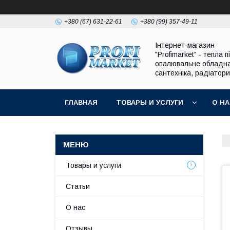
+380 (67) 631-22-61
+380 (99) 357-49-11
Інтернет-магазин
"Profimarket" - тепла п
опалювальне обладн
сантехніка, радіатори
ГЛАВНАЯ
ТОВАРЫ И УСЛУГИ
О Н
Товары и услуги
Статьи
О нас
Отзывы