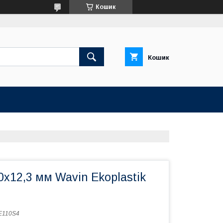
Кошик
Кошик
0х12,3 мм Wavin Ekoplastik
E110S4