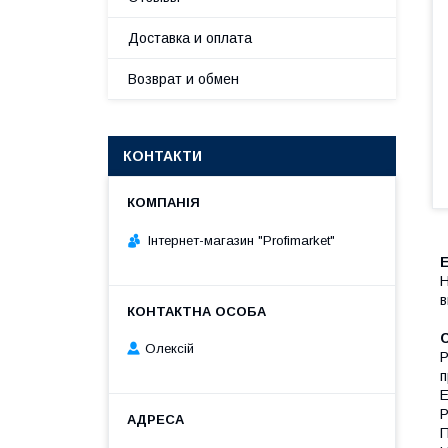
Доставка и оплата
Возврат и обмен
КОНТАКТИ
Інтернет-магазин "Profimarket"
Н
в
Олексій
P
п
E
P
П