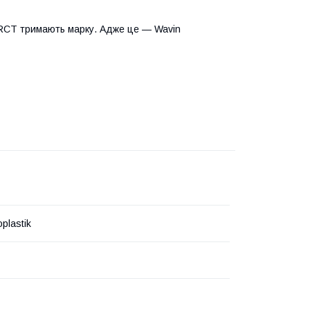
PP-RCT тримають марку. Адже це — Wavin
plastik