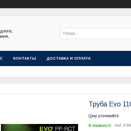
ідлога,
ання,
АС
КОНТАКТЫ
ДОСТАВКА И ОПЛАТА
Труба Evo 11
Ціну уточнюйте
В наявності
Код:
STR