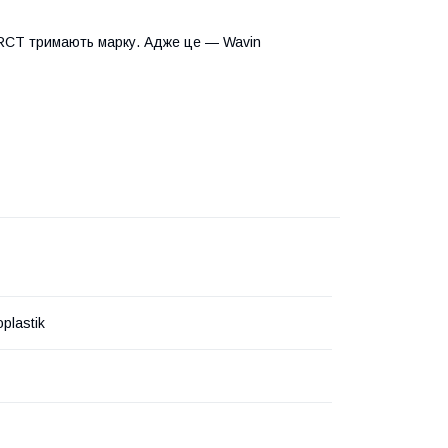
PP-RCT тримають марку. Адже це — Wavin
plastik