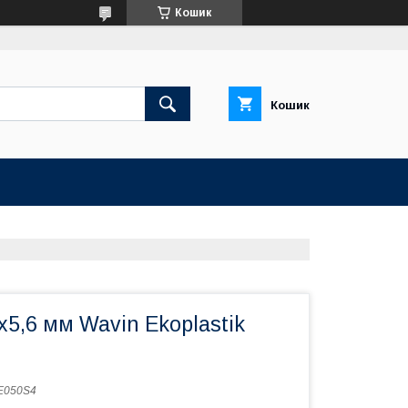
Кошик
Кошик
х5,6 мм Wavin Ekoplastik
E050S4