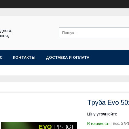
ідлога,
ання,
АС
КОНТАКТЫ
ДОСТАВКА И ОПЛАТА
Труба Evo 50
Ціну уточнюйте
В наявності
Код:
STR