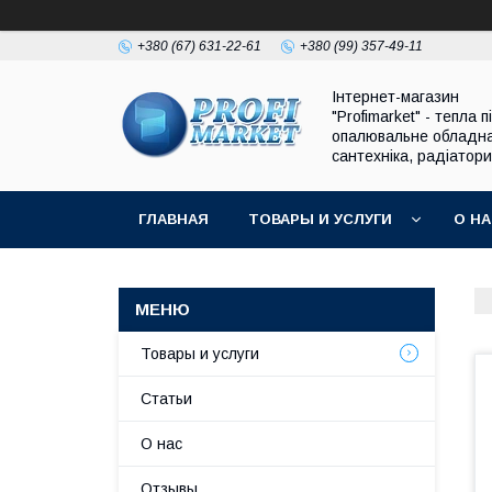
+380 (67) 631-22-61
+380 (99) 357-49-11
Інтернет-магазин
"Profimarket" - тепла п
опалювальне обладн
сантехніка, радіатори
ГЛАВНАЯ
ТОВАРЫ И УСЛУГИ
О Н
Товары и услуги
Статьи
О нас
Отзывы