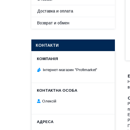
Доставка и оплата
Возврат и обмен
КОНТАКТИ
Інтернет-магазин "Profimarket"
Н
в
Олексій
P
п
E
P
П