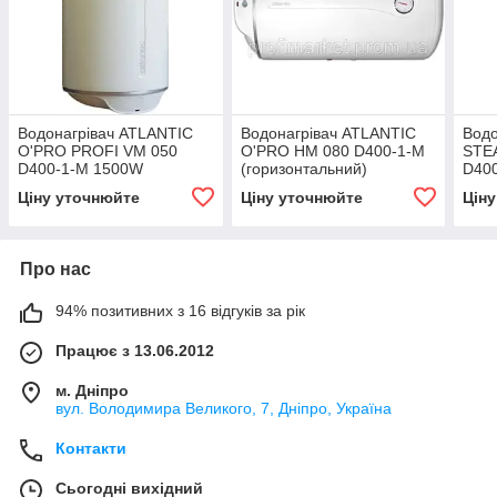
Водонагрівач ATLANTIC
Водонагрівач ATLANTIC
Водо
O'PRO PROFI VM 050
O'PRO HM 080 D400-1-M
STE
D400-1-M 1500W
(горизонтальний)
D40
Ціну уточнюйте
Ціну уточнюйте
Цін
Про нас
94% позитивних з 16 відгуків за рік
Працює з 13.06.2012
м. Дніпро
вул. Володимира Великого, 7, Дніпро, Україна
Контакти
Сьогодні вихідний