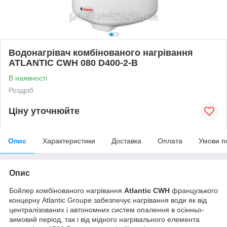
Водонагрівач комбінованого нагрівання
ATLANTIC CWH 080 D400-2-B
В наявності
Роздріб
Ціну уточнюйте
Опис
Характеристики
Доставка
Оплата
Умови п
Опис
Бойлер комбінованого нагрівання
Atlantic CWH
французького
концерну Atlantic Groupe забезпечує нагрівання води як від
централізованих і автономних систем опалення в осінньо-
зимовий період, так і від мідного нагрівального елемента