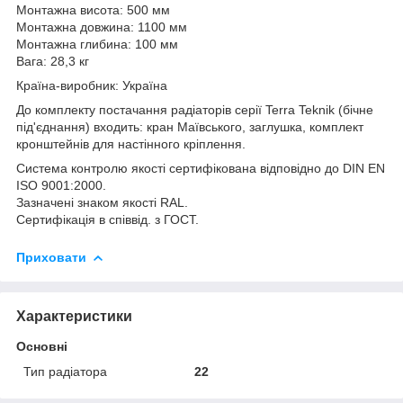
Монтажна висота: 500 мм
Монтажна довжина: 1100 мм
Монтажна глибина: 100 мм
Вага: 28,3 кг
Країна-виробник: Україна
До комплекту постачання радіаторів серії Terra Teknik (бічне
під'єднання) входить: кран Маївського, заглушка, комплект
кронштейнів для настінного кріплення.
Система контролю якості сертифікована відповідно до DIN EN
ISO 9001:2000.
Зазначені знаком якості RAL.
Сертифікація в співвід. з ГОСТ.
Приховати
Характеристики
Основні
Тип радіатора
22