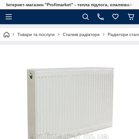
Інтернет-магазин "Profimarket" - тепла підлога, опалювальн
Товари та послуги
Сталеві радіатори
Радіатори стал