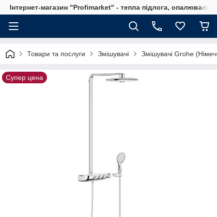
Інтернет-магазин "Profimarket" - тепла підлога, опалювальн
Товари та послуги
Змішувачі
Змішувачі Grohe (Німеч
Супер цена