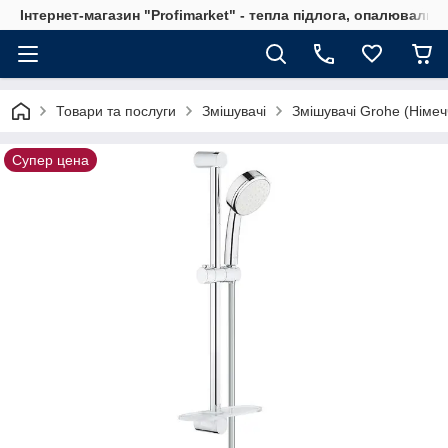
Інтернет-магазин "Profimarket" - тепла підлога, опалювальн
Товари та послуги
Змішувачі
Змішувачі Grohe (Німеч
Супер цена