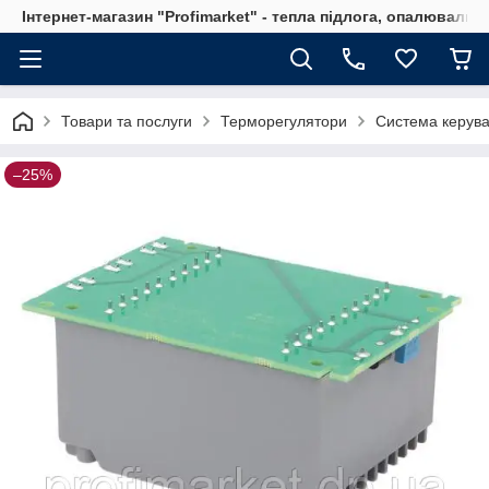
Інтернет-магазин "Profimarket" - тепла підлога, опалювальн
Товари та послуги
Терморегулятори
Система керува
–25%