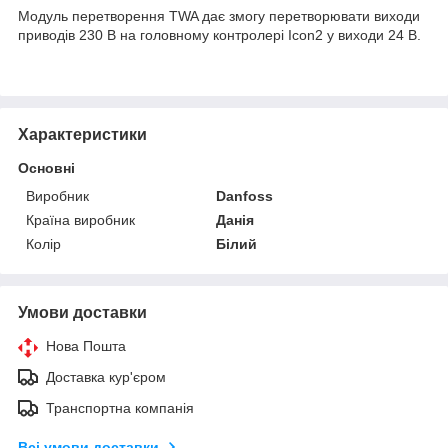
Модуль перетворення TWA дає змогу перетворювати виходи
приводів 230 В на головному контролері Icon2 у виходи 24 В.
Характеристики
Основні
Виробник
Danfoss
Країна виробник
Данія
Колір
Білий
Умови доставки
Нова Пошта
Доставка кур'єром
Транспортна компанія
Всі умови доставки