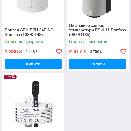
Накладний датчик
Привод ABN-FBH 24В NC
температури ESM-11 Danfoss
Danfoss (193B2148)
(087B1165)
Готово до відправки
Готово до відправки
1 836
2 817
₴
₴
2 448 ₴
3 756 ₴
Купити
Купити
–25%