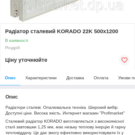
Радіатор сталевий KORADO 22K 500x1200
В наявності
Роздріб
Ціну уточнюйте
Опис
Характеристики
Доставка
Оплата
Умови п
Опис
Радіатори сталеві. Опалювальна техніка. Широкий вибір.
Доступні ціни. Висока якість. Интернет магазин "Profimarket"
Сталевий радіатор KORADO виготовляється з високоякісної
сталі завтовшки 1,25 мм, має низьку теплову інерцію й гарну
тепловіддачу. Це дає змогу ефективно використовувати їх у