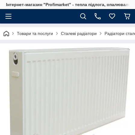
Інтернет-магазин "Profimarket" - тепла підлога, опалювальн
Товари та послуги
Сталеві радіатори
Радіатори стал