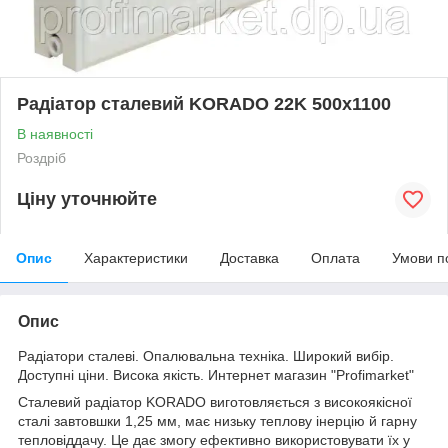
Радіатор сталевий KORADO 22K 500x1100
В наявності
Роздріб
Ціну уточнюйте
Опис
Характеристики
Доставка
Оплата
Умови п
Опис
Радіатори сталеві. Опалювальна техніка. Широкий вибір.
Доступні ціни. Висока якість. Интернет магазин "Profimarket"
Сталевий радіатор KORADO виготовляється з високоякісної
сталі завтовшки 1,25 мм, має низьку теплову інерцію й гарну
тепловіддачу. Це дає змогу ефективно використовувати їх у