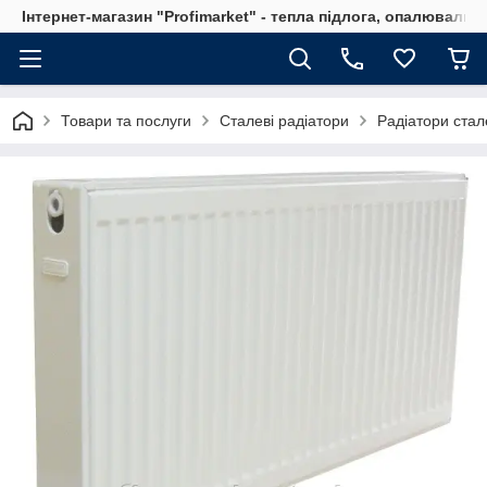
Інтернет-магазин "Profimarket" - тепла підлога, опалювальн
Товари та послуги
Сталеві радіатори
Радіатори стал