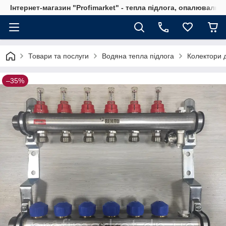
Інтернет-магазин "Profimarket" - тепла підлога, опалювальн
Товари та послуги
Водяна тепла підлога
Колектори д
–35%