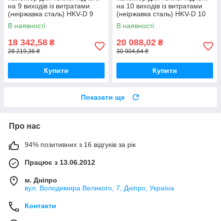
на 9 виходів із витратами
на 10 виходів із витратами
(неіржавка сталь) HKV-D 9
(неіржавка сталь) HKV-D 10
REHAU
REHAU
В наявності
В наявності
18 342,58
20 088,02
₴
₴
28 219,36 ₴
30 904,64 ₴
Купити
Купити
Показати ще
Про нас
94% позитивних з 16 відгуків за рік
Працює з 13.06.2012
м. Дніпро
вул. Володимира Великого, 7, Дніпро, Україна
Контакти