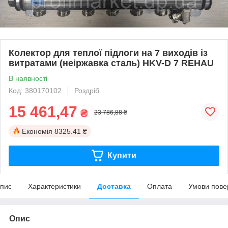
Колектор для теплої підлоги на 7 виходів із
витратами (неіржавка сталь) HKV-D 7 REHAU
В наявності
Код: 380170102
Роздріб
15 461,47
₴
23 786,88 ₴
Економія
8325.41 ₴
Купити
пис
Характеристики
Доставка
Оплата
Умови пове
Опис