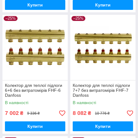
Купити
Купити
–25%
–25%
Колектор для теплої підлоги
Колектор для теплої підлоги
6+6 без витратомірів FHF-6
7+7 без витратомірів FHF-7
Danfoss
Danfoss
В наявності
В наявності
7 002
8 082
₴
₴
9 336 ₴
10 776 ₴
Купити
Купити