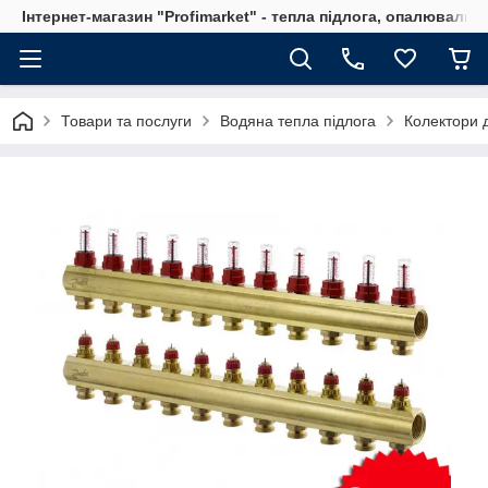
Інтернет-магазин "Profimarket" - тепла підлога, опалювальн
Товари та послуги
Водяна тепла підлога
Колектори д