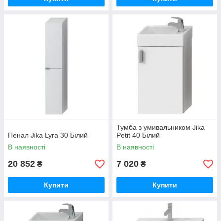
Тумба з умивальником Jika
Пенал Jika Lyra 30 Білий
Petit 40 Білий
В наявності
В наявності
20 852
7 020
₴
₴
Купити
Купити