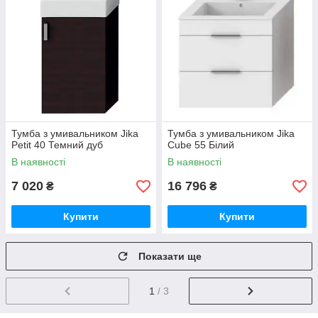
Тумба з умивальником Jika
Тумба з умивальником Jika
Petit 40 Темний дуб
Cube 55 Білий
В наявності
В наявності
7 020
16 796
₴
₴
Купити
Купити
Показати ще
1
/ 3