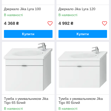
Дзеркало Jika Lyra 100
Дзеркало Jika Lyra 120
В наявності
В наявності
4 368
4 992
₴
₴
Купити
Купити
Тумба з умивальником Jika
Тумба з умивальником Jika
Tigo 65 Білий
Tigo 80 Білий
В наявності
В наявності