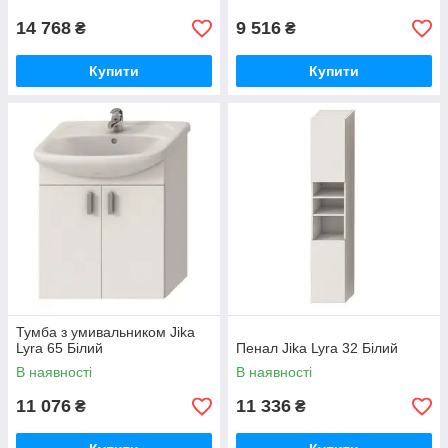
14 768
9 516
₴
₴
Купити
Купити
Тумба з умивальником Jika
Lyra 65 Білий
Пенал Jika Lyra 32 Білий
В наявності
В наявності
11 076
11 336
₴
₴