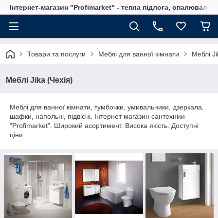
Інтернет-магазин "Profimarket" - тепла підлога, опалювальн
Товари та послуги
Меблі для ванної кімнати
Меблі Ji
Меблі Jika (Чехія)
Меблі для ванної кімнати, тумбочки, умивальники, дзеркала,
шафки, напольні, підвісні. Інтернет магазин сантехніки
"Profimarket". Широкий асортимент. Висока якість. Доступні
ціни.