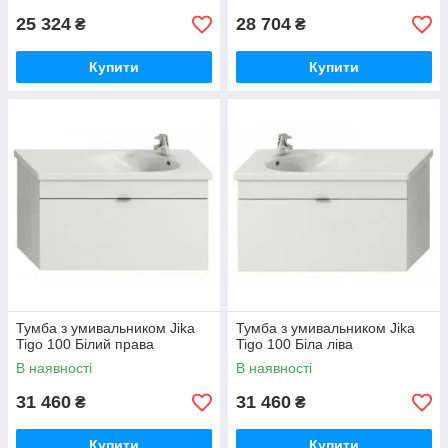
25 324
28 704
₴
₴
Купити
Купити
Тумба з умивальником Jika
Тумба з умивальником Jika
Tigo 100 Білий права
Tigo 100 Біла ліва
В наявності
В наявності
31 460
31 460
₴
₴
Купити
Купити