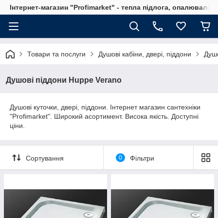
Інтернет-магазин "Profimarket" - тепла підлога, опалювальн
Товари та послуги
Душові кабіни, двері, піддони
Душо
Душові піддони Huppe Verano
Душові куточки, двері, піддони. Інтернет магазин сантехніки
"Profimarket". Широкий асортимент. Висока якість. Доступні
ціни.
Сортування
0
Фільтри