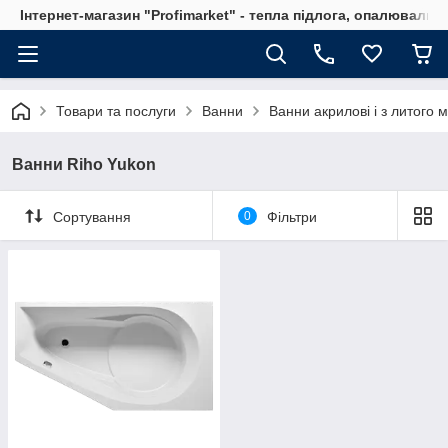
Інтернет-магазин "Profimarket" - тепла підлога, опалювальн
Товари та послуги
Ванни
Ванни акрилові і з литого 
Ванни Riho Yukon
Сортування
0
Фільтри