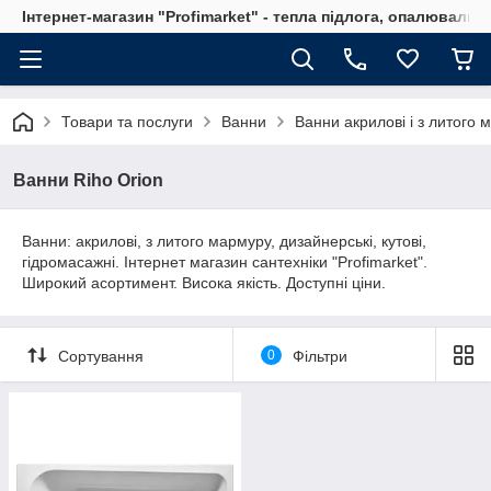
Інтернет-магазин "Profimarket" - тепла підлога, опалювальн
Товари та послуги
Ванни
Ванни акрилові і з литого 
Ванни Riho Orion
Ванни: акрилові, з литого мармуру, дизайнерські, кутові,
гідромасажні. Інтернет магазин сантехніки "Profimarket".
Широкий асортимент. Висока якість. Доступні ціни.
Сортування
0
Фільтри