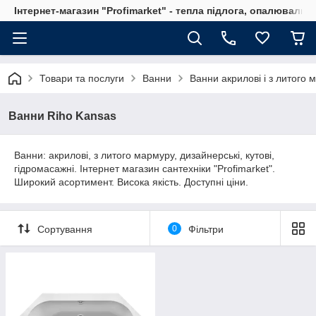
Інтернет-магазин "Profimarket" - тепла підлога, опалювальн
Товари та послуги
Ванни
Ванни акрилові і з литого 
Ванни Riho Kansas
Ванни: акрилові, з литого мармуру, дизайнерські, кутові,
гідромасажні. Інтернет магазин сантехніки "Profimarket".
Широкий асортимент. Висока якість. Доступні ціни.
Сортування
0
Фільтри