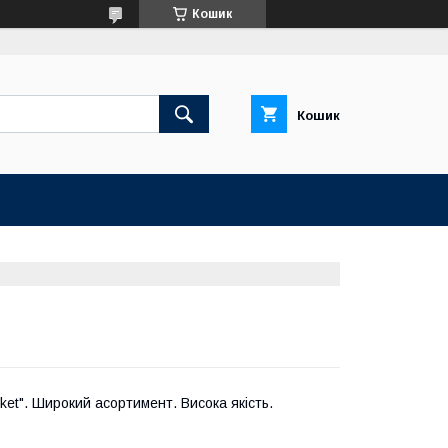
Кошик
Кошик
rket". Широкий асортимент. Висока якість.