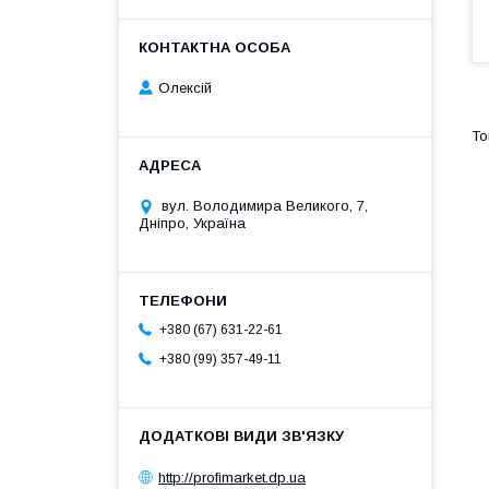
Олексій
вул. Володимира Великого, 7,
Дніпро, Україна
+380 (67) 631-22-61
+380 (99) 357-49-11
http://profimarket.dp.ua