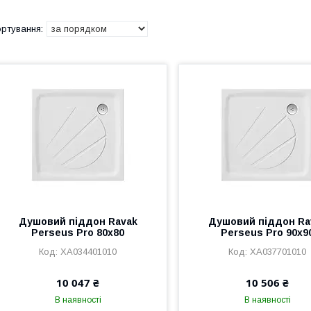
Душовий піддон Ravak
Душовий піддон Ra
Perseus Pro 80x80
Perseus Pro 90x9
XA034401010
XA037701010
10 047 ₴
10 506 ₴
В наявності
В наявності