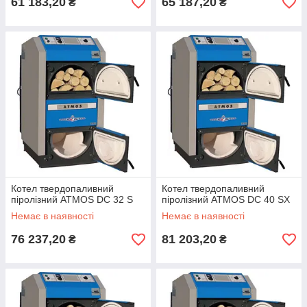
61 183,20
65 187,20
₴
₴
Котел твердопаливний
Котел твердопаливний
піролізний ATMOS DC 32 S
піролізний ATMOS DC 40 SX
Немає в наявності
Немає в наявності
76 237,20
81 203,20
₴
₴