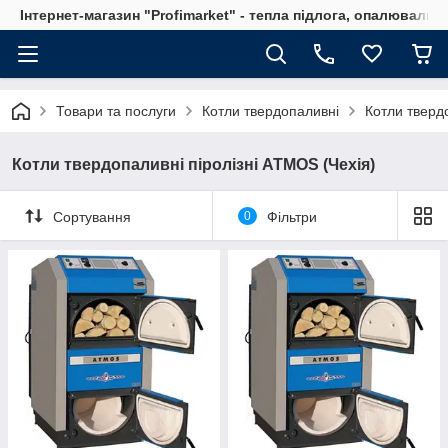
Інтернет-магазин "Profimarket" - тепла підлога, опалювальн
Товари та послуги
Котли твердопаливні
Котли тверд
Котли твердопаливні піролізні ATMOS (Чехія)
Сортування
0
Фільтри