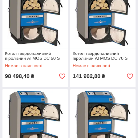
Котел твердопаливний
Котел твердопаливний
піролізний ATMOS DC 50 S
піролізний ATMOS DC 70 S
Немає в наявності
Немає в наявності
98 498,40
141 902,80
₴
₴