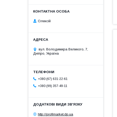
Олексій
вул. Володимира Великого, 7,
Дніпро, Україна
+380 (67) 631-22-61
+380 (99) 357-49-11
http://profimarket.dp.ua