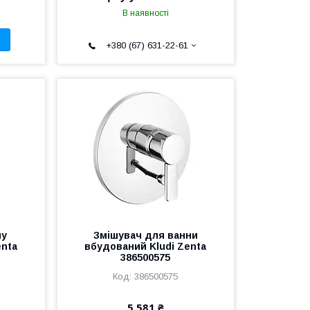
В наявності
+380 (67) 631-22-61
шу
Змішувач для ванни
enta
вбудований Kludi Zenta
386500575
386500575
5 581 ₴