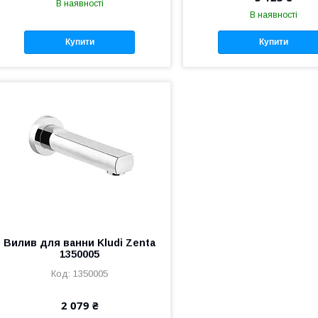
В наявності
В наявності
Купити
Купити
Вилив для ванни Kludi Zenta
1350005
1350005
2 079 ₴