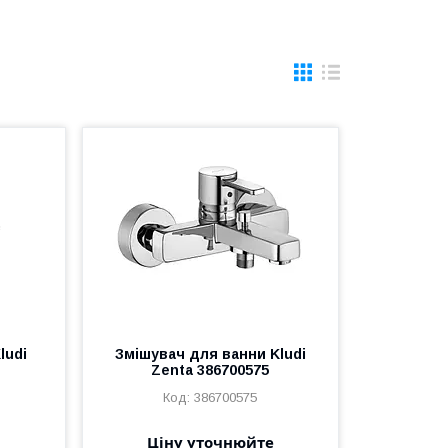
ludi
Змішувач для ванни Kludi
Zenta 386700575
386700575
Ціну уточнюйте