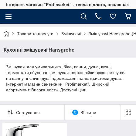
Інтернет-магазин "Profimarket" - тепла підлога, опалювальн
Товари та послуги
Змішувачі
Змішувачі Hansgrohe (
Кухонні змішувачі Hansgrohe
Змішувачі для умивальника, біде, ванни, душа, кухні,
термостати,вбудовані змішувачі,верхні лійки,врізні змішувачі
на ванну,гігієнічні душі,гідромасажні панелі,системи душа.
Інтернет магазин сантехніки "Profimarket". Широкий
асортимент. Висока якість. Доступні ціни.
Сортування
0
Фільтри