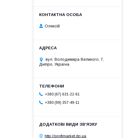
Олексій
вул. Володимира Великого, 7,
Дніпро, Україна
+380 (67) 631-22-61
+380 (99) 357-49-11
http://profimarket.dp.ua