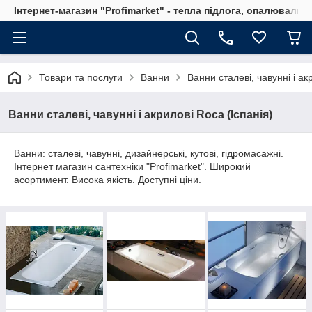
Інтернет-магазин "Profimarket" - тепла підлога, опалювальн
Товари та послуги
Ванни
Ванни сталеві, чавунні і ак
Ванни сталеві, чавунні і акрилові Roca (Іспанія)
Ванни: сталеві, чавунні, дизайнерські, кутові, гідромасажні.
Інтернет магазин сантехніки "Profimarket". Широкий
асортимент. Висока якість. Доступні ціни.