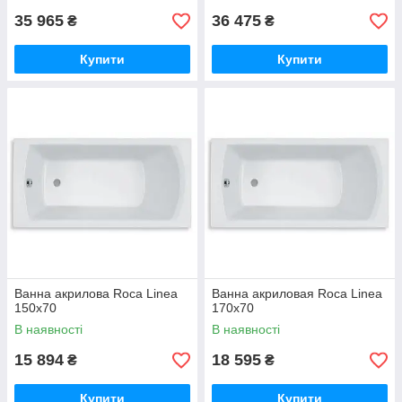
35 965
36 475
₴
₴
Купити
Купити
Ванна акрилова Roca Linea
Ванна акриловая Roca Linea
150x70
170x70
В наявності
В наявності
15 894
18 595
₴
₴
Купити
Купити