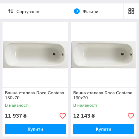
Сортування
0
Фільтри
Ванна сталева Roca Contesa
Ванна сталева Roca Contesa
150x70
160x70
В наявності
В наявності
11 937
12 143
₴
₴
Купити
Купити