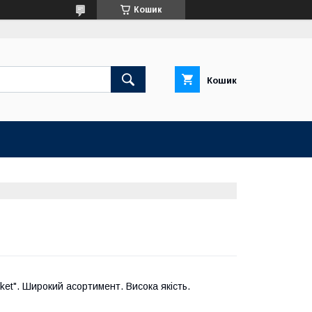
Кошик
Кошик
rket". Широкий асортимент. Висока якість.