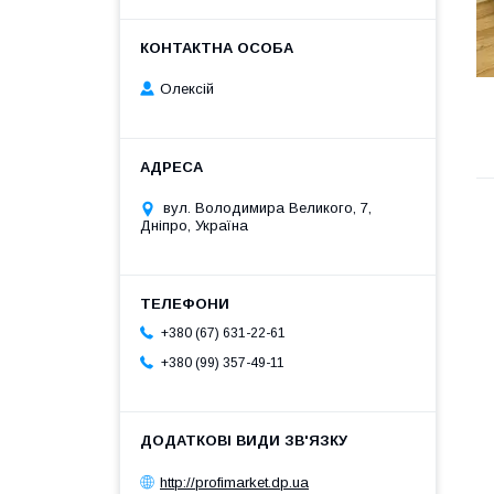
Олексій
вул. Володимира Великого, 7,
Дніпро, Україна
+380 (67) 631-22-61
+380 (99) 357-49-11
http://profimarket.dp.ua