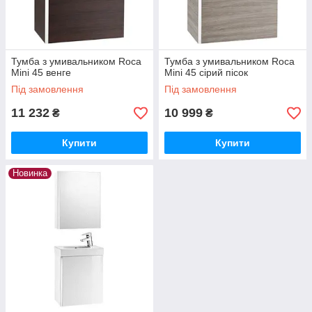
Тумба з умивальником Roca
Тумба з умивальником Roca
Mini 45 венге
Mini 45 сірий пісок
Під замовлення
Під замовлення
11 232
10 999
₴
₴
Купити
Купити
Новинка