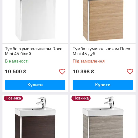
Тумба з умивальником Roca
Тумба з умивальником Roca
Mini 45 білий
Mini 45 дуб
В наявності
Під замовлення
10 500
10 398
₴
₴
Купити
Купити
Новинка
Новинка