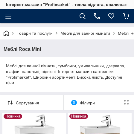
Інтернет-магазин "Profimarket" - тепла підлога, опалювальн
Товари та послуги
Меблі для ванної кімнати
Меблі Ro
Меблі Roca Mini
Меблі для ванної кімнати, тумбочки, умивальники, дзеркала,
шафки, напольні, підвісні. Інтернет магазин сантехніки
"Profimarket". Широкий асортимент. Висока якість. Доступні
ціни.
Сортування
0
Фільтри
Новинка
Новинка