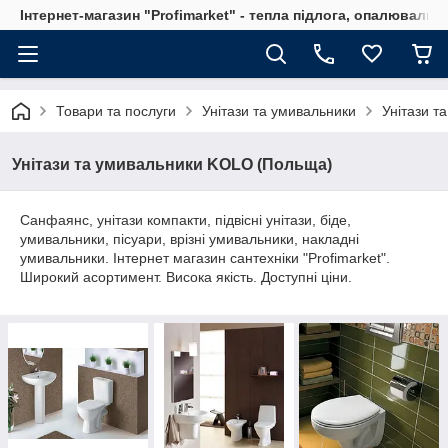
Інтернет-магазин "Profimarket" - тепла підлога, опалювальн
Товари та послуги
Унітази та умивальники
Унітази т
Унітази та умивальники KOLO (Польща)
Санфаянс, унітази компакти, підвісні унітази, біде,
умивальники, пісуари, врізні умивальники, накладні
умивальники. Інтернет магазин сантехніки "Profimarket".
Широкий асортимент. Висока якість. Доступні ціни.