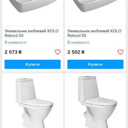
Умивальник меблевий KOLO
Умивальник меблевий KOLO
Rekord 50
Rekord 60
В наявності
В наявності
2 073
2 502
₴
₴
Купити
Купити