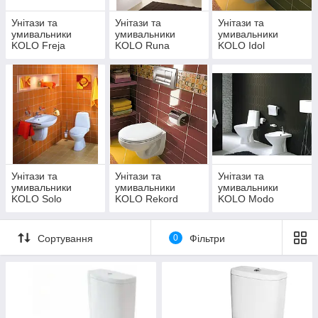
Унітази та
Унітази та
Унітази та
умивальники
умивальники
умивальники
KOLO Freja
KOLO Runa
KOLO Idol
Унітази та
Унітази та
Унітази та
умивальники
умивальники
умивальники
KOLO Solo
KOLO Rekord
KOLO Modo
Сортування
0
Фільтри