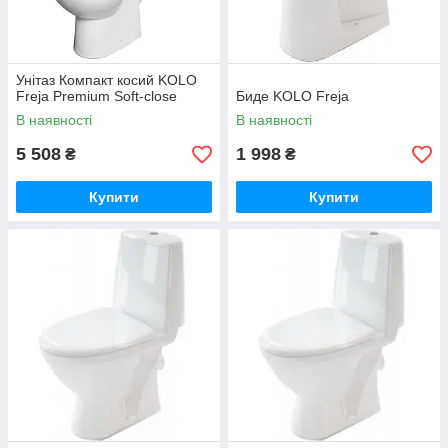
Унітаз Компакт косий KOLO
Freja Premium Soft-close
Биде KOLO Freja
В наявності
В наявності
5 508
1 998
₴
₴
Купити
Купити