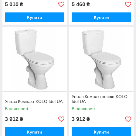
5 010
5 460
₴
₴
Купити
Купити
Унітаз Компакт косою KOLO
Унітаз Компакт KOLO Idol UA
Idol UA
В наявності
В наявності
3 912
3 912
₴
₴
Купити
Купити