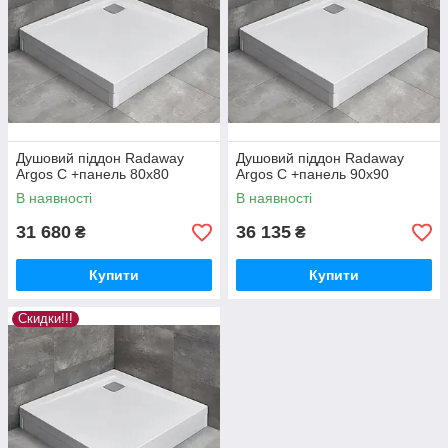
Душовий піддон Radaway
Душовий піддон Radaway
Argos C +панель 80x80
Argos C +панель 90x90
В наявності
В наявності
31 680
36 135
₴
₴
Купити
Купити
Скидки!!!