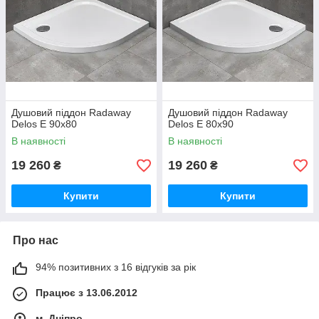
Душовий піддон Radaway
Душовий піддон Radaway
Delos E 90x80
Delos E 80x90
В наявності
В наявності
19 260
19 260
₴
₴
Купити
Купити
Про нас
94% позитивних з 16 відгуків за рік
Працює з 13.06.2012
м. Дніпро