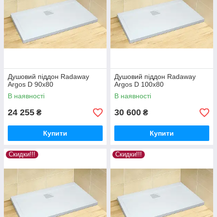
Душовий піддон Radaway
Душовий піддон Radaway
Argos D 90x80
Argos D 100x80
В наявності
В наявності
24 255
30 600
₴
₴
Купити
Купити
Скидки!!!
Скидки!!!