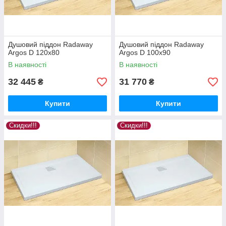
Душовий піддон Radaway
Душовий піддон Radaway
Argos D 120x80
Argos D 100x90
В наявності
В наявності
32 445
31 770
₴
₴
Купити
Купити
Скидки!!!
Скидки!!!