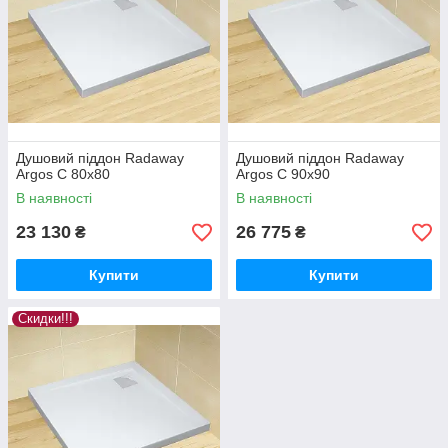
Душовий піддон Radaway
Душовий піддон Radaway
Argos C 80x80
Argos C 90x90
В наявності
В наявності
23 130
26 775
₴
₴
Купити
Купити
Скидки!!!