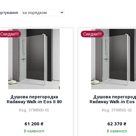
Скидки!!!
Скидки!!!
Душова перегородка
Душова перегород
Radaway Walk-in Eos II 80
Radaway Walk-in Eos I
3799500-01
3799501-01
61 200 ₴
62 370 ₴
В наявності
В наявності