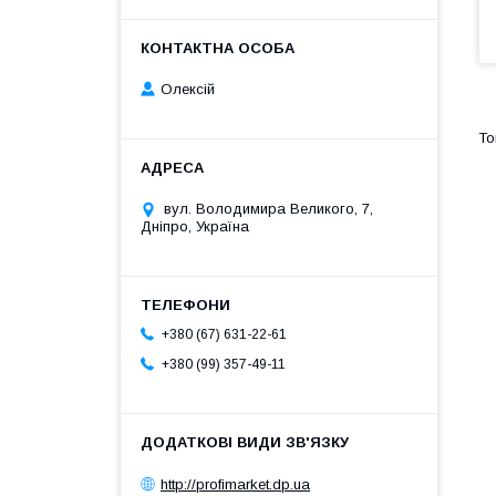
Олексій
вул. Володимира Великого, 7,
Дніпро, Україна
+380 (67) 631-22-61
+380 (99) 357-49-11
http://profimarket.dp.ua