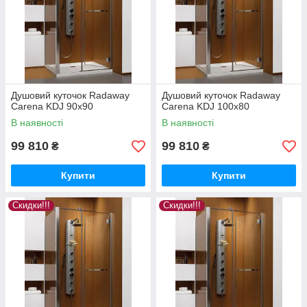
Душовий куточок Radaway
Душовий куточок Radaway
Carena KDJ 90x90
Carena KDJ 100x80
В наявності
В наявності
99 810
99 810
₴
₴
Купити
Купити
Скидки!!!
Скидки!!!