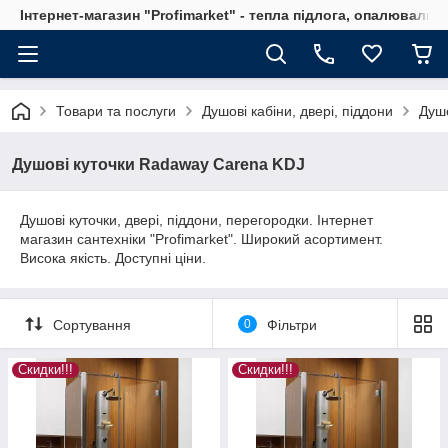
Інтернет-магазин "Profimarket" - тепла підлога, опалювальн
Товари та послуги
Душові кабіни, двері, піддони
Душо
Душові куточки Radaway Carena KDJ
Душові куточки, двері, піддони, перегородки. Інтернет
магазин сантехніки "Profimarket". Широкий асортимент.
Висока якість. Доступні ціни.
Сортування
0
Фільтри
Скидки!!!
Скидки!!!