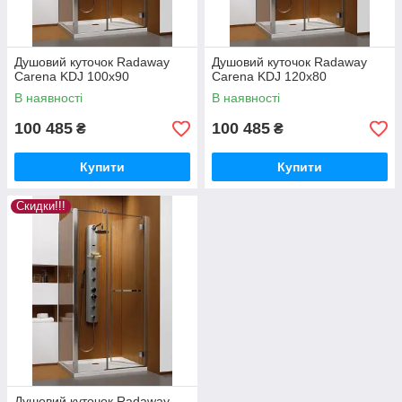
Душовий куточок Radaway
Душовий куточок Radaway
Carena KDJ 100x90
Carena KDJ 120x80
В наявності
В наявності
100 485
100 485
₴
₴
Купити
Купити
Скидки!!!
Душовий куточок Radaway