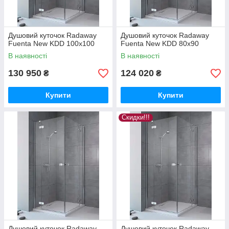
Душовий куточок Radaway
Душовий куточок Radaway
Fuenta New KDD 100x100
Fuenta New KDD 80x90
В наявності
В наявності
130 950
124 020
₴
₴
Купити
Купити
Скидки!!!
Душовий куточок Radaway
Душовий куточок Radaway