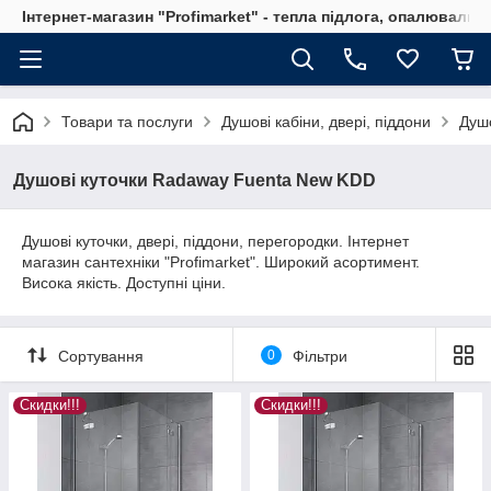
Інтернет-магазин "Profimarket" - тепла підлога, опалювальн
Товари та послуги
Душові кабіни, двері, піддони
Душо
Душові куточки Radaway Fuenta New KDD
Душові куточки, двері, піддони, перегородки. Інтернет
магазин сантехніки "Profimarket". Широкий асортимент.
Висока якість. Доступні ціни.
Сортування
0
Фільтри
Скидки!!!
Скидки!!!