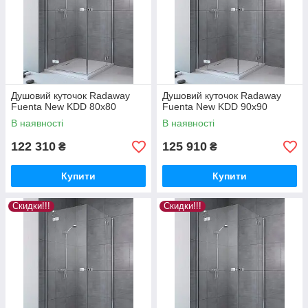
Душовий куточок Radaway
Душовий куточок Radaway
Fuenta New KDD 80x80
Fuenta New KDD 90x90
В наявності
В наявності
122 310
125 910
₴
₴
Купити
Купити
Скидки!!!
Скидки!!!