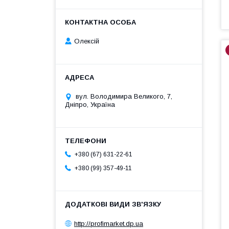
Олексій
вул. Володимира Великого, 7,
Дніпро, Україна
+380 (67) 631-22-61
+380 (99) 357-49-11
http://profimarket.dp.ua