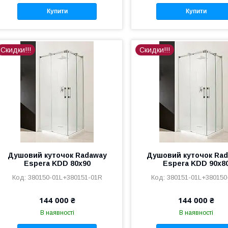
Купити
Купити
Скидки!!!
Скидки!!!
Душовий куточок Radaway
Душовий куточок Ra
Espera KDD 80x90
Espera KDD 90x8
380150-01L+380151-01R
380151-01L+380150
144 000 ₴
144 000 ₴
В наявності
В наявності