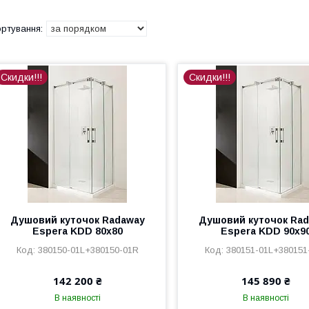
Скидки!!!
Скидки!!!
Душовий куточок Radaway
Душовий куточок Ra
Espera KDD 80x80
Espera KDD 90x9
380150-01L+380150-01R
380151-01L+380151
142 200 ₴
145 890 ₴
В наявності
В наявності