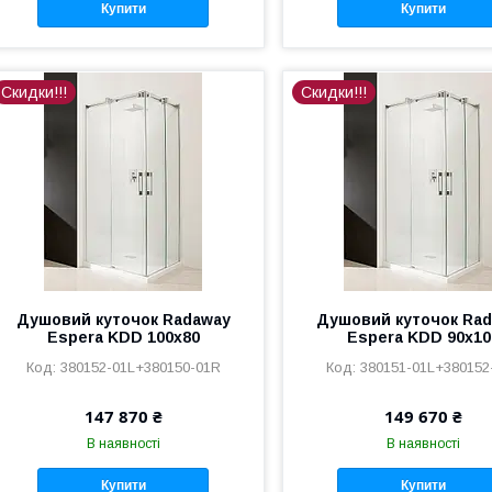
Купити
Купити
Скидки!!!
Скидки!!!
Душовий куточок Radaway
Душовий куточок Ra
Espera KDD 100x80
Espera KDD 90x10
380152-01L+380150-01R
380151-01L+380152
147 870 ₴
149 670 ₴
В наявності
В наявності
Купити
Купити