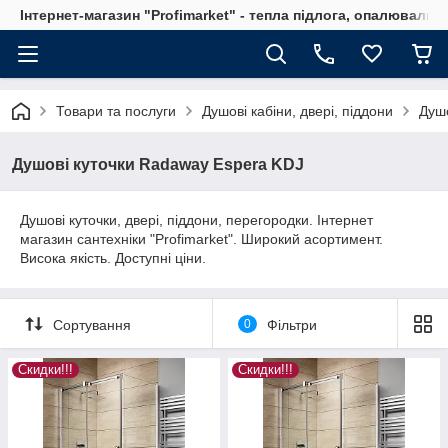
Інтернет-магазин "Profimarket" - тепла підлога, опалювальн
Товари та послуги
Душові кабіни, двері, піддони
Душо
Душові куточки Radaway Espera KDJ
Душові куточки, двері, піддони, перегородки. Інтернет
магазин сантехніки "Profimarket". Широкий асортимент.
Висока якість. Доступні ціни.
Сортування
0
Фільтри
Скидки!!!
Скидки!!!