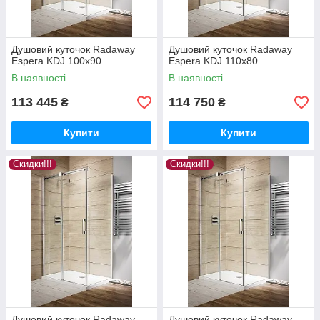
Душовий куточок Radaway
Душовий куточок Radaway
Espera KDJ 100x90
Espera KDJ 110x80
В наявності
В наявності
113 445
114 750
₴
₴
Купити
Купити
Скидки!!!
Скидки!!!
Душовий куточок Radaway
Душовий куточок Radaway