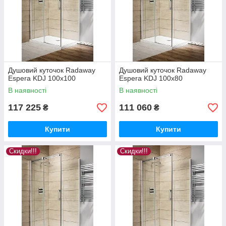
Душовий куточок Radaway
Душовий куточок Radaway
Espera KDJ 100x100
Espera KDJ 100x80
В наявності
В наявності
117 225
111 060
₴
₴
Купити
Купити
Скидки!!!
Скидки!!!