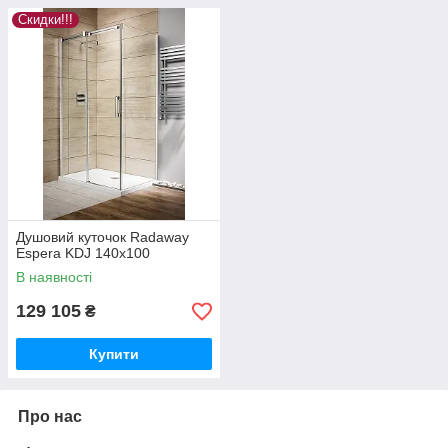
Скидки!!!
Душовий куточок Radaway
Espera KDJ 140x100
В наявності
129 105
₴
Купити
Про нас