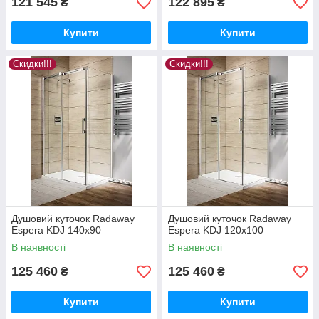
121 545
122 895
₴
₴
Купити
Купити
Скидки!!!
Скидки!!!
Душовий куточок Radaway
Душовий куточок Radaway
Espera KDJ 140x90
Espera KDJ 120x100
В наявності
В наявності
125 460
125 460
₴
₴
Купити
Купити