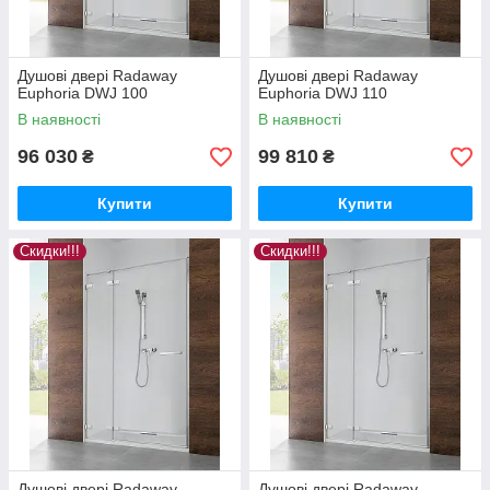
Душові двері Radaway
Душові двері Radaway
Euphoria DWJ 100
Euphoria DWJ 110
В наявності
В наявності
96 030
99 810
₴
₴
Купити
Купити
Скидки!!!
Скидки!!!
Душові двері Radaway
Душові двері Radaway