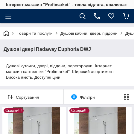
Інтернет-магазин "Profimarket" - тепла підлога, опалювальн
Товари та послуги
Душові кабіни, двері, піддони
Душо
Душові двері Radaway Euphoria DWJ
Душові куточки, двері, піддони, перегородки. Інтернет
магазин сантехніки "Profimarket". Широкий асортимент.
Висока якість. Доступні ціни.
Сортування
0
Фільтри
Скидки!!!
Скидки!!!