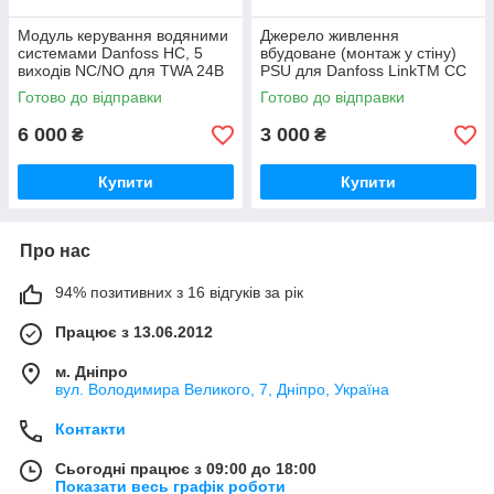
Модуль керування водяними
Джерело живлення
системами Danfoss HC, 5
вбудоване (монтаж у стіну)
виходів NC/NO для TWA 24В
PSU для Danfoss LinkTM СС
б/в
б/в
Готово до відправки
Готово до відправки
6 000
3 000
₴
₴
Купити
Купити
Про нас
94% позитивних з 16 відгуків за рік
Працює з 13.06.2012
м. Дніпро
вул. Володимира Великого, 7, Дніпро, Україна
Контакти
Сьогодні працює з 09:00 до 18:00
Показати весь графік роботи