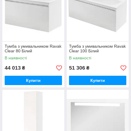
Тумба з умивальником Ravak
Тумба з умивальником Ravak
Clear 80 Білий
Clear 100 Білий
В наявності
В наявності
44 013
51 306
₴
₴
Купити
Купити