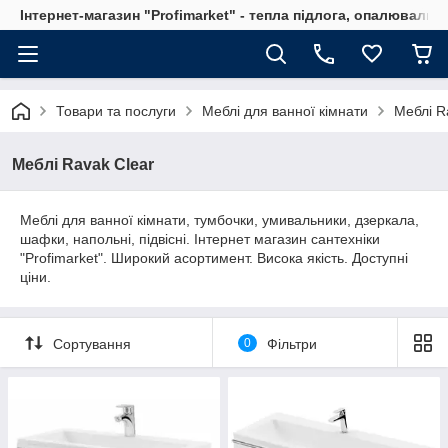
Інтернет-магазин "Profimarket" - тепла підлога, опалювальн
Товари та послуги
Меблі для ванної кімнати
Меблі R
Меблі Ravak Clear
Меблі для ванної кімнати, тумбочки, умивальники, дзеркала,
шафки, напольні, підвісні. Інтернет магазин сантехніки
"Profimarket". Широкий асортимент. Висока якість. Доступні
ціни.
Сортування
0
Фільтри